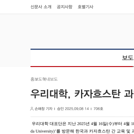
신문사 소개
공지사항
호별기사
보도
학내보도
보도
홈
우리대학, 카자흐스탄 과
손해창 기자
승인 2025.09.08 14
706호
우리대학 대표단은 지난 2025년 4월 16일(수)부터 4월 18
da University)’를 방문해 한국과 카자흐스탄 간 