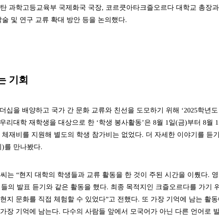
스탄 과학고등교육부 국제화국 국장, 코르큿아타크즐오르다 대학교 총장과
술 및 연구 교류 확대 방안 등을 논의했다.
는 기회
십을 배양하고 국가 간 문화 교류와 친선을 도모하기 위해 ‘2025학년도
리대학 재학생을 대상으로 한 ‘학생 봉사활동’은 8월 1일(금)부터 8월 1
와 체재비를 지원해 별도의 학생 참가비는 없었다. 더 자세한 이야기를 듣기
씨)를 만나봤다.
 씨는 “현지 대학의 학생들과 교류 활동을 한 것이 주된 시간을 이뤘다. 
생들의 발표 듣기와 같은 활동을 했다. 최종 목적지인 크즐오르다를 가기 
지 문화를 직접 체험할 수 있었다”고 전했다. 또 가장 기억에 남는 활
 가장 기억에 남는다. 다수의 사람들 앞에서 모국어가 아닌 다른 언어로 