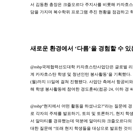
서 김동환 총장은 크즐오르다 주지사를 비롯해 카자흐
담을 가지며 복수학위 프로그램 추진 현황을 점검하고 학
새로운 환경에서 ‘다름’을 경험할 수 있
@nsbp국제협력선도대학 카자흐스탄사업단은 글로벌 리더
계 카자흐스탄 학생 및 청년인턴 봉사활동’을 기획했다. 우
(월)까지 11일에 걸쳐 진행됐다. 사업단 측에서 항공비
해 학생 봉사활동에 참여한 경도훈씨(컴공·24, 이하 경 
@nsbp“현지에서 어떤 활동을 하셨나요?”라는 질문에 경
로 각자의 주제를 발표하기, 토의 및 토론하기, 현지 학
서 알마티를 경유했는데 덕분에 알마티와 크즐오르다의 현
대한 질문에 “또래 현지 학생들을 대상으로 발표한 것이