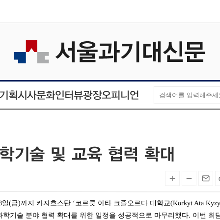
오피니언
인터뷰
기획
시사
문화
광장
학기술 및 교육 협력 확대
일(금)까지 카자흐스탄 ‘코르큿 아타 크즐오르다 대학교(Korkyt Ata Kyzyl
교육 및 과학기술 분야 협력 확대를 위한 일정을 성공적으로 마무리했다. 이번 회