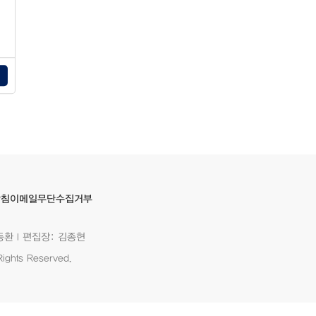
이메일무단수집거부
방침
동환 I 편집장: 김종현
ights Reserved.