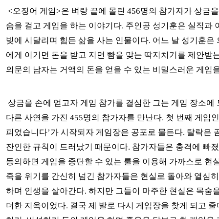
<오징어 게임>은 벼랑 끝에 몰린 456명의 참가자가 상금을
숨을 걸고 게임을 하는 이야기다. 주인공 성기훈은 실직과 
빚에 시달리며 힘든 삶을 사는 인물이다. 어느 날 성기훈은
에게 이기면 돈을 받고 지면 뺨을 맞는 딱지치기를 제안받는
의문의 남자는 거액의 돈을 얻을 수 있는 비밀스러운 게임을
상금을 손에 얻고자 게임 참가를 결심한 그는 게임 장소에
다른 사연을 가진 455명의 참가자를 만난다. 첫 번째 게임인
피었습니다’가 시작되자 게임장은 공포로 물든다. 탈락은 
잔인한 규칙이 드러났기 때문이다. 참가자들은 충격에 빠
동의하면 게임을 중단할 수 있는 룰을 이용해 가까스로 현
죽을 위기를 간신히 넘긴 참가자들은 현실로 돌아와 열심히
하며 인생을 살아간다. 하지만 그들이 마주한 현실은 목숨
더한 지옥이었다. 결국 제 발로 다시 게임장을 찾게 되고 줄