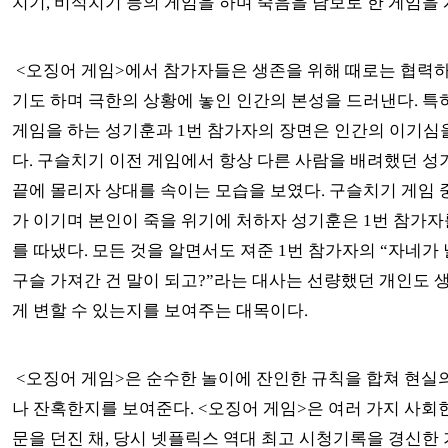
치기, 비석치기 등의 게임을 하며 죽음을 담보로 한 게임을
<오징어 게임>에서 참가자들은 생존을 위해 때로는 협력하
기도 하며 극한의 상황에 놓인 인간의 본성을 드러낸다. 특
게임을 하는 성기훈과 1번 참가자의 장면은 인간의 이기심
다. 구슬치기 이전 게임에서 항상 다른 사람을 배려했던 성
끝에 몰리자 상대를 속이는 모습을 보였다. 구슬치기 게임 
가 이기며 본인이 죽을 위기에 처하자 성기훈은 1번 참가자
를 따냈다. 모든 것을 알면서도 져준 1번 참가자의 “자네가 
구슬 가져간 건 말이 되고?”라는 대사는 선량했던 개인도 
게 변할 수 있는지를 보여주는 대목이다.
<오징어 게임>은 순수한 놀이에 잔인한 규칙을 합쳐 현실
나 잔혹한지를 보여준다. <오징어 게임>은 여러 가지 사회
문을 던진 채, 당시 넷플릭스 역대 최고 시청기록을 경신한