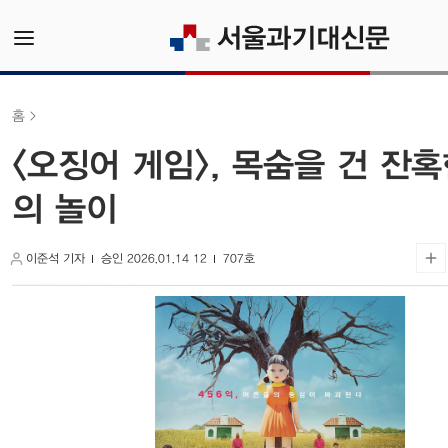
홈
<오징어 게임>, 목숨을 건 잔
의 놀이
이준석 기자
승인 2026.01.14 12
707호