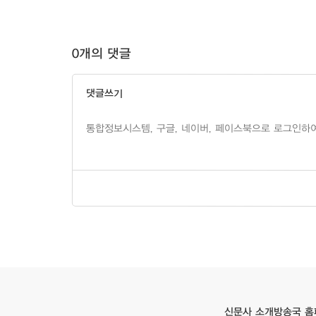
0개의 댓글
댓글쓰기
방송국 홈
신문사 소개