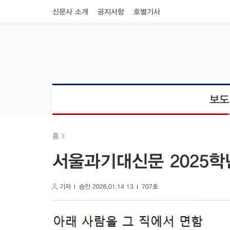
신문사 소개
공지사항
호별기사
보도
홈
서울과기대신문 2025학
기자
승인 2026.01.14 13
707호