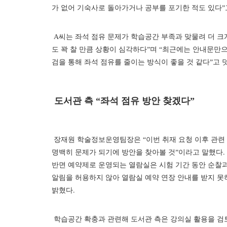
가 없어 기숙사로 돌아가거나 공부를 포기한 적도 있다”
A씨는 좌석 점유 문제가 학습공간 부족과 맞물려 더 크
도 꽉 찰 만큼 상황이 심각하다”며 “최근에는 안내문만으
검을 통해 좌석 점유를 줄이는 방식이 좋을 것 같다”고 
도서관 측 “좌석 점유 방안 찾겠다”
장재원 학술정보운영팀장은 “이번 취재 요청 이후 관련 
명백히 문제가 되기에 방안을 찾아볼 것”이라고 말했다.
반면 예약제로 운영되는 열람실은 시험 기간 동안 순찰과 
알림을 허용하지 않아 열람실 예약 연장 안내를 받지 못
밝혔다.
학습공간 확충과 관련해 도서관 측은 강의실 활용을 검토