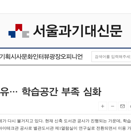
오피니언
인터뷰
기획
시사
문화
광장
점유… 학습공간 부족 심화
가 다시 불거지고 있다. 현재 신축 도서관 공사가 진행되는 가운데, 학
 하이테크관 공사로 별관도서관 제1열람실이 연구실로 전환되면서 이용 