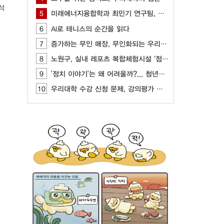
석
5
미래에너지융합학과 최민기 연구팀, AI, CFD 기반 최적화 기술 개발
6
AI로 테니스의 순간을 읽다
7
증가하는 무인 매장, 무인화되는 우리 사회
8
노원구, 실내 레포츠 복합체험시설 ‘점프’ 개관
9
'정치 이야기'는 왜 어려울까?... 청년들이 느끼는 정치 표현의 부담
10
우리대학 수강 신청 문제, 강의평가 제도를 통해 개선