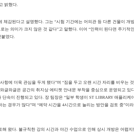
고 밝혔다.
게 체감된다고 설명했다. 그는 “시험 기간에는 어의관 등 다른 건물이 개
로는 의미가 크지 않은 것 같다”고 말했다. 이어 “인력이 된다면 주기적인
덧붙였다.
사항에 더욱 관심을 두게 됐다”며 “짐을 두고 오랜 시간 자리를 비우는 
 와글와글은 공간의 취지상 에티켓 안내문 부착을 중심으로 운영되고 있다
단속이 진행되고 있다. 장 팀장은 “일부 학생이 ST LIBRARY 애플리케
하는 경우가 많다”며 “예약 시간을 4시간으로 늘리는 방안을 검토 중”이
해 왔다. 불규칙한 강의 시간과 야간 수업으로 인해 상시 개방은 어렵지