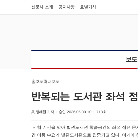
신문사 소개
공지사항
호별기사
보도
학내보도
보도
홈
반복되는 도서관 좌석 
정혜원 기자
승인 2026.05.09 10
713호
시험 기간을 맞아 별관도서관 학습공간의 좌석 점유 문제
간 이용 수요가 별관도서관으로 집중되고 있다. 여기에