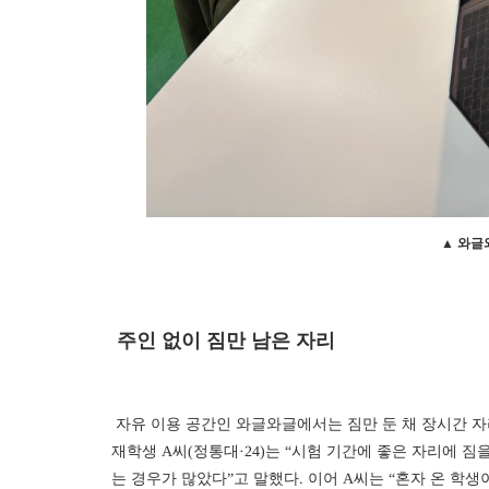
▲ 와글
주인 없이 짐만 남은 자리
자유 이용 공간인 와글와글에서는 짐만 둔 채 장시간 자
재학생 A씨(정통대·24)는 “시험 기간에 좋은 자리에 
는 경우가 많았다”고 말했다. 이어 A씨는 “혼자 온 학