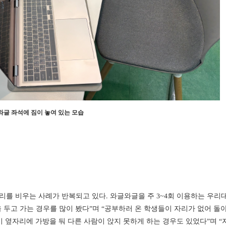
와글 좌석에 짐이 놓여 있는 모습
리를 비우는 사례가 반복되고 있다. 와글와글을 주 3~4회 이용하는 우리
짐을 두고 가는 경우를 많이 봤다”며 “공부하러 온 학생들이 자리가 없어 돌
생이 옆자리에 가방을 둬 다른 사람이 앉지 못하게 하는 경우도 있었다”며 “