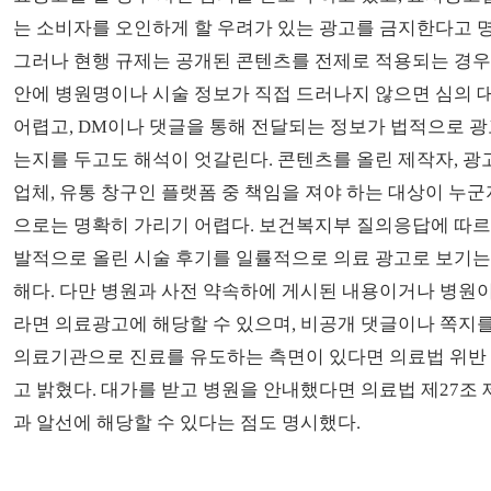
는 소비자를 오인하게 할 우려가 있는 광고를 금지한다고 명
그러나 현행 규제는 공개된 콘텐츠를 전제로 적용되는 경우
안에 병원명이나 시술 정보가 직접 드러나지 않으면 심의 
어렵고, DM이나 댓글을 통해 전달되는 정보가 법적으로 
는지를 두고도 해석이 엇갈린다. 콘텐츠를 올린 제작자, 광
업체, 유통 창구인 플랫폼 중 책임을 져야 하는 대상이 누
으로는 명확히 가리기 어렵다. 보건복지부 질의응답에 따르
발적으로 올린 시술 후기를 일률적으로 의료 광고로 보기는
해다. 다만 병원과 사전 약속하에 게시된 내용이거나 병원
라면 의료광고에 해당할 수 있으며, 비공개 댓글이나 쪽지를
의료기관으로 진료를 유도하는 측면이 있다면 의료법 위반
고 밝혔다. 대가를 받고 병원을 안내했다면 의료법 제27조 
과 알선에 해당할 수 있다는 점도 명시했다.