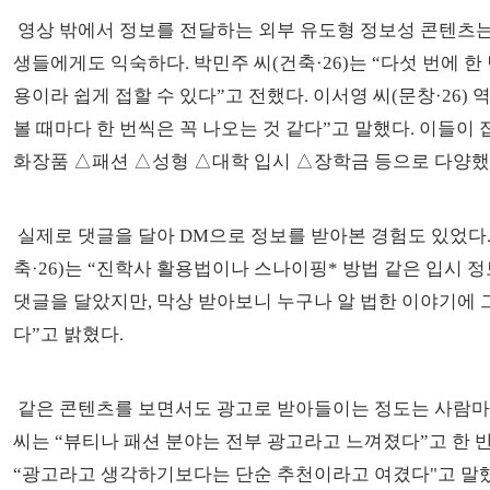
영상 밖에서 정보를 전달하는 외부 유도형 정보성 콘텐츠는
생들에게도 익숙하다. 박민주 씨(건축·26)는 “다섯 번에 한
용이라 쉽게 접할 수 있다”고 전했다. 이서영 씨(문창·26) 
볼 때마다 한 번씩은 꼭 나오는 것 같다”고 말했다. 이들이 
화장품 △패션 △성형 △대학 입시 △장학금 등으로 다양했
실제로 댓글을 달아 DM으로 정보를 받아본 경험도 있었다.
축·26)는 “진학사 활용법이나 스나이핑* 방법 같은 입시 
댓글을 달았지만, 막상 받아보니 누구나 알 법한 이야기에 
다”고 밝혔다.
같은 콘텐츠를 보면서도 광고로 받아들이는 정도는 사람마다
씨는 “뷰티나 패션 분야는 전부 광고라고 느껴졌다”고 한 반
“광고라고 생각하기보다는 단순 추천이라고 여겼다"고 말했