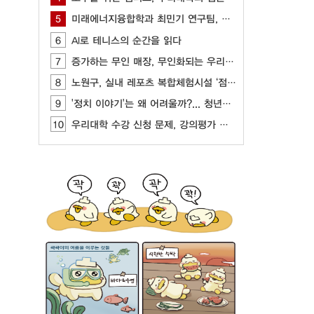
5
미래에너지융합학과 최민기 연구팀, AI, CFD 기반 최적화 기술 개발
6
AI로 테니스의 순간을 읽다
7
증가하는 무인 매장, 무인화되는 우리 사회
8
노원구, 실내 레포츠 복합체험시설 ‘점프’ 개관
9
'정치 이야기'는 왜 어려울까?... 청년들이 느끼는 정치 표현의 부담
10
우리대학 수강 신청 문제, 강의평가 제도를 통해 개선