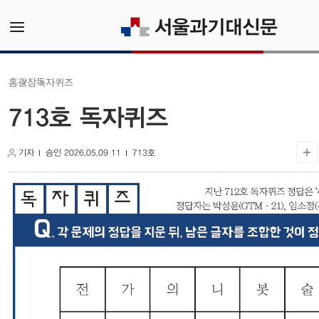
독자퀴즈
광장
홈
713호 독자퀴즈
기자
승인 2026.05.09 11
713호