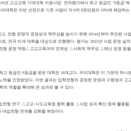
6년 고교교육 기여대학 지원사업’ 연차평가에서 최고 등급인 ‘S등급’에
우리대학은 이번 선정으로 기존 사업비 약 6억 6천만원의 10%에 해당하는
, 전형 운영의 공정성과 책무성을 높이기 위해 2014년부터 추진된 사
 평가로, 전국 91개 대학을 대상으로 진행됐다. 평가는 2025년 사업 운영 실
입전형 운영 역량△고교교육과의 연계성 △사회적 책무성 △예산 운영 등을
서 최고 등급인 S등급을 받은 대학은 18개교다. 우리대학은 이 가운데 하나
력을 인정받았다. 이번 결과는 입학전형의 공정한 운영과 수험생과 고
학의 역할을 확대해 온 성과로 볼 수 있다.
전형 연구 △고교·시도교육청 협력 활동 △사업 성과 확산 등에 활용될
과 대입전형 연계를 강화할 예정이다.