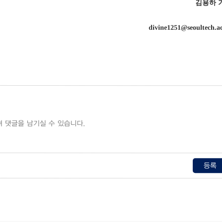
김용하 
divine1251@seoultech.a
등록