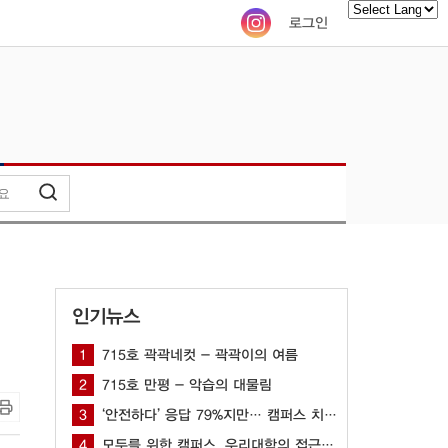
로그인
Powered by
인기뉴스
1
715호 곽곽네컷 - 곽곽이의 여름
2
715호 만평 - 악습의 대물림
3
‘안전하다’ 응답 79%지만… 캠퍼스 치안 공백 여전해
4
모두를 위한 캠퍼스, 우리대학의 접근성을 묻다