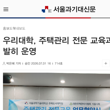
학내보도
보도
홈
우리대학, 주택관리 전문 교육
발히 운영
박은혜 기자
승인 2026.07.01 16
714호