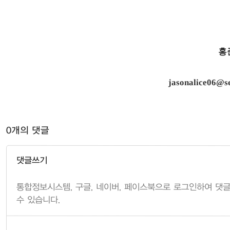
홍
jasonalice06@se
0개의 댓글
댓글쓰기