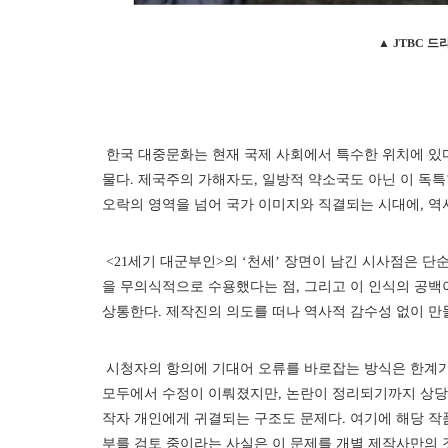
▲ JTBC 드
한국 대중문화는 현재 국제 사회에서 특수한 위치에 있다
물다. 제국주의 가해자도, 일방적 약소국도 아닌 이 독
오락의 영역을 넘어 국가 이미지와 직결되는 시대에, 역
<21세기 대군부인>의 ‘천세’ 장면이 남긴 시사점은 
을 무의식적으로 수용했다는 점, 그리고 이 인식의 공백
상통한다. 제작진의 의도를 떠나 역사적 감수성 없이 만
시청자의 항의에 기대어 오류를 바로잡는 방식은 한계가 
모두에서 수정이 이뤄졌지만, 논란이 정리되기까지 상당
작자 개인에게 귀결되는 구조도 문제다. 여기에 해당 
부를 검토 중이라는 사실은 이 문제를 개별 제작사만의 