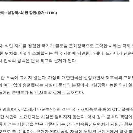
라마 <설강화>의 한 장면(출처=JTBC)
. 식민 지배를 경험한 국가가 글로벌 문화강국으로 도약한 사례는 극히 
특한 위치를 어떻게 소화할지는 한국 사회에 당면한 과제다. 드라마가 단순
사 인식의 공백은 문화 외교의 문제가 된다.
단순한 오독에 그치지 않는다. 가상의 대한민국을 설정하면서 제후국의 프레
이 여과 없이 송출됐다는 사실이 문제의 본질이다. <설강화> 논란 역시 
들어진 콘텐츠가 남긴 사회적 상처는 실재한다.
명확하다. <21세기 대군부인>의 경우 국내 재방송분과 해외 OTT 플랫
한 시간이 소요됐다는 사실은 달라지지 않는다. 역사 감수 공백의 책임이
작품이 정부 지원금을 받은 작품이라는 점과 방송통신위원회가 지원금 환수
것으로 볼 수 없다는 근거가 된다. 공적 자금이 투입된 콘텐츠에서 역사 