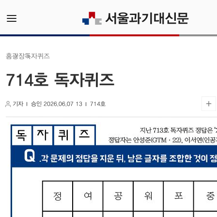
독자퀴즈
광장
홈
714호 독자퀴즈
기자
승인 2026.06.07 13
714호