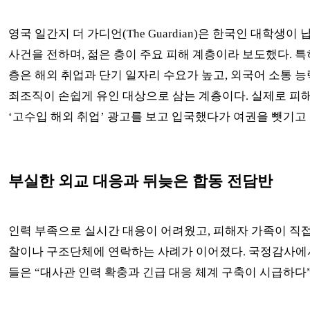
영국 일간지 더 가디언(The Guardian)은 한국인 대학생이
사건을 전하며, 젊은 층이 주요 피해 계층이라 보도했다. 특히
층은 해외 취업과 단기 일자리 수요가 높고, 외국어 소통 능
죄조직이 손쉽게 유인 대상으로 삼는 계층이다. 실제로 피
‘고수입 해외 취업’ 광고를 보고 입국했다가 여권을 뺏기고
부실한 외교 대응과 뒤늦은 합동 전담반
인력 부족으로 실시간 대응이 어려웠고, 피해자 가족이 직
찰이나 구조단체에 연락하는 사례가 이어졌다. 국정감사에
들은 “대사관 인력 확충과 긴급 대응 체계 구축이 시급하다