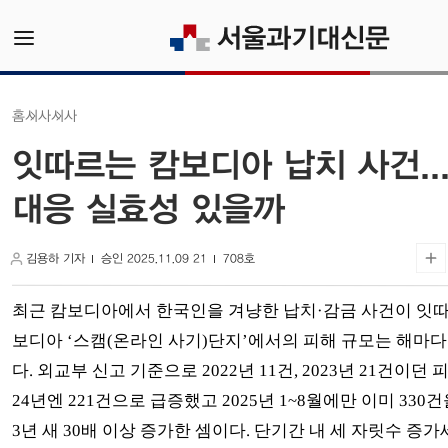
시사
시사
홈
잇따르는 캄보디아 납치 사건..
대응 실효성 있을까
김용하 기자
승인 2025.11.09 21
708호
최근 캄보디아에서 한국인을 겨냥한 납치·감금 사건이 잇따
보디아 ‘스캠(온라인 사기)단지’에서의 피해 규모는 해마다
다. 외교부 신고 기준으로 2022년 11건, 2023년 21건이던 
24년엔 221건으로 급증했고 2025년 1~8월에만 이미 330
3년 새 30배 이상 증가한 셈이다. 단기간 내 세 자릿수 증가