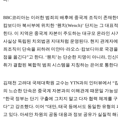
BBC코리아는 이러한 범죄의 배후에 중국계 조직이 존재한
캄보디아 북서부에 위치한 ‘웬치(Wench)’ 단지는 그 대표
힌다. 이 지역은 중국계 자본이 주도하는 대규모 온라인 사
사실상 독립된 치외법권 지대처럼 운영된다. 현지 관계자에
죄조직이 단속을 피하려 미얀마·라오스·캄보디아로 국경을
점을 옮긴다”고 한다. ‘웬치’는 단순한 지명이 아니라, 인
취가 결합된 복합적 범죄 시스템을 지칭하는 은어로 통한다
김재천 고려대 국제대학원 교수는 YTN과의 인터뷰에서 “
의 느슨한 단속은 중국계 자본과의 이해관계 때문일 가능성
“한국 정부는 단기 구출에 그치지 말고 다자 협력 체계를 
다”고 강조했다. 이어 “대만, 태국 등에서도 동일한 유형의
고 있다. 아세안 차원의 공동 대응과 정보 공유가 실질적 