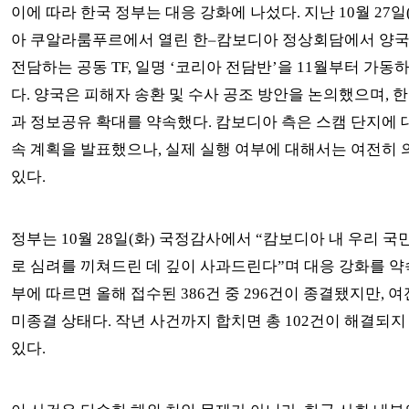
이에 따라 한국 정부는 대응 강화에 나섰다. 지난 10월 27일
아 쿠알라룸푸르에서 열린 한–캄보디아 정상회담에서 양
전담하는 공동 TF, 일명 ‘코리아 전담반’을 11월부터 가
다. 양국은 피해자 송환 및 수사 공조 방안을 논의했으며, 
과 정보공유 확대를 약속했다. 캄보디아 측은 스캠 단지에 
속 계획을 발표했으나, 실제 실행 여부에 대해서는 여전히 
있다.
정부는 10월 28일(화) 국정감사에서 “캄보디아 내 우리 국
로 심려를 끼쳐드린 데 깊이 사과드린다”며 대응 강화를 약
부에 따르면 올해 접수된 386건 중 296건이 종결됐지만, 여
미종결 상태다. 작년 사건까지 합치면 총 102건이 해결되지
있다.