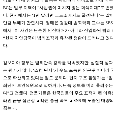
캄보디아 내 범죄조직 활동은 사법권의 허점으로 인해 더욱 
BC는 일부 지역이 “사법권이 미치지 않는 회색지대”로 변
다. 현지에서는 ‘1만 달러면 교도소에서도 풀려난다’는 말
만큼 부패가 만연하다. 정태윤 경찰대 범죄학과 교수는 SBS
에서 “이 사건은 단순한 인신매매가 아니라 산업화된 범죄
“현지 치안당국이 범죄조직과 유착된 정황이 드러나고 있다
다.
캄보디아 정부는 범죄단속 강화를 약속했지만, 실질적 성과
는 평가가 많다. ‘스캠 단지’가 수도 프놈펜 인근뿐 아니라 
으로 확산되고 있다는 점도 문제다. 현지 구조 활동가는 “일
죄단지 보안요원으로 일하거나, 단속 정보를 미리 흘려주는
다”고 전했다. 전문가들은 한국인들이 주요 표적이 된 이유
라인 금융 접근성 ▲빠른 송금 속도 ▲SNS 에 노출된 대
꼽는다.