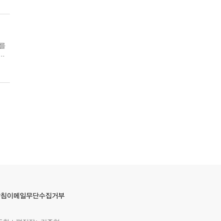
한
..
이메일무단수집거부
방침