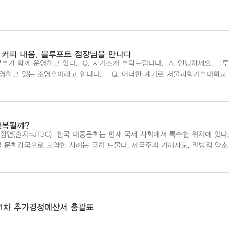
 커피 내음, 블루포트 점장님을 만나다
. 자기소개 부탁드립니다. A. 안녕하세요. 블루포
이라고 합니다. Q. 어떠한 계기로 서울과학기술대학교 글
로벌 라운지를 선택하게 되셨나요? A. 이전에 타 대학교에서 ...
반복될까?
현재 국제 사회에서 특수한 위치에 있다. 식
 문화강국으로 도약한 사례는 극히 드물다. 제국주의 가해자도, 일방적 약
게 소화할지는 한국 사회에 당면한 과제다. 드라마가 단순한 오락의 영역을...
제1차 추가경정예산서 총괄표