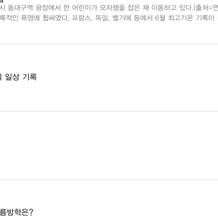
시 동대구역 광장에서 한 어린이가 모자챙을 잡은 채 이동하고 있다.(출처=
O)는 6월 21일(일) 이후 유럽에서 폭염으로 인한 초과 사망자가 1,300명을
의 일상 기록
여름방학은?