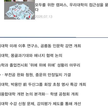
원을 만나봤다. 
모두를 위한 캠퍼스, 우리대학의 접근성을 
5개의 건물을 담
다
은 △별관도서관
2026.07.13
머지는 무인 경비로 운영된다. 현재 
에 구 사원은 몇 
째는 우리대학에 
물의 대부분을 담
업체, 테크노파크
기숙사 학생들이
대학 미래 이후 연구소, 공릉동 인문학 강연 개최
다. 하지만 상황
해 줄 수 없다.
대학, 몽골과기대와 에너지 협력 논의
을 때마다 당황스
들의 민원을 그대
학과 졸업전시회 ‘위에 위에 위에’ 성황리 마무리
서 24시간 근무
·부전공 완화 청원, 중운위 만장일치 가결
제는 더욱 악화한다. 두 번째는 상황실 인력 부족이다.
스의 크기는 인서
대학, 박용만 前 두산그룹 회장 초청 명사 특강 개최
있는 출입구 또한 많다. 하지만 캠퍼스를 관리 
은 주간 4명, 
융합대학 개편 논의 본격화… 학생 공청회 개최
경비 체계로 이어
24시간 개방하는 
대학 수강 신청 문제, 강의평가 제도를 통해 개선
은 순찰 인원 부