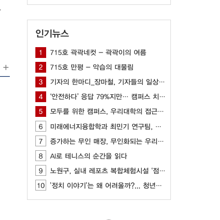
구 사원에 따르면 현재 우리대학은 각 직원당 4개에서
△장애인 화장실 △점자블록 등 기본적인
묻
당해 순찰을 진행한다. 경비 담당자가 상주하는 건물
편의시설을 갖추고 있다. 우리대학 장애학
 △중앙도서관 △체육관 △100주년기념관 4곳이며 나
생지원센터 담당자는 “장애 학생이 학내 시
인기뉴스
우리대학 치안 수준에 관한 질문
설을 이용하는 데 필요한 기본적인 환경은
가지 이유를 말하며 부정적인 반응을 보였다. 첫 번
비교적 잘 갖춰져 있다”며 이에 더불어 “지
1
715호 곽곽네컷 - 곽곽이의 여름
여러 경비업체가 들어와 있는 점이다. 현재 캠퍼스 건
속적으로 장애 학생의 의견을 수렴해 학교
2
715호 만평 - 악습의 대물림
당하는 (주)삼경 엠에스 말고도 기숙사에 2개의 경비
생활 중 경험하는 불편 사항을 확인하고, 필
에 1개의 경비업체가 별도로 고용돼 있는 상황이다.
요할 경우 관련 부서와 협의해 개선을 추진
3
기자의 한마디_장마철, 기자들의 일상은?
 문제가 발생하면 상황실로 연락하는 경우가 존재한
하고 있다”고 덧붙였다. 기준 충족만으로
4
‘안전하다’ 응답 79%지만… 캠퍼스 치안 공백 여전해
실은 기숙사에 일절 관여하지 않기 때문에 문제를 해결
는 부족한 접근성 그러나 편의시설이 설
 구 사원은 이러한 상황에 대해 “기숙사 관련 민원을 받
치돼 있다는 사실만으로 누구나 편리하게
5
모두를 위한 캠퍼스, 우리대학의 접근성을 묻다
럽다. 해결해 줄 수 있는 것이 아무것도 없기에 학생
캠퍼스를 이용하는 것은 아니다. 시설의 존
6
미래에너지융합학과 최민기 연구팀, AI, CFD 기반 최적화 기술 개발
로 돌려보낼 수밖에 없다”고 말했다. 특히 우리대학에
재 여부와 실제 이용 편의성에는 차이가 있
하는 시설은 상황실뿐이기에 퇴근 시간 이후 이러한 문
7
증가하는 무인 매장, 무인화되는 우리 사회
다. 지난 몇 개월 동안 목발을 이용해 캠퍼
 우리대학 캠퍼
스를 이동한 한민우 씨(전정·26)는 “오르
8
AI로 테니스의 순간을 읽다
울 대학 중 5번째로 크다. 게다가 학교로 들어올 수
막길이나 계단을 불가피하게 이용해야 할
9
노원구, 실내 레포츠 복합체험시설 ‘점프’ 개관
순찰하는 상황실 인원
때는 넘어질 위험도 감수해야 했다”며 캠퍼
야간 2명으로 운영된다. 이러한 인력 부족은 결국 무인
스 내부 이동의 어려움을 토로했다. 그는 캠
10
'정치 이야기'는 왜 어려울까?... 청년들이 느끼는 정치 표현의 부담
지고, 상상관이나 다빈치관처럼 상주 경비 인원 없이
퍼스 내에서 가장 이동하기 어려웠던 장소
건물은 사실상 외부인 침입을 막기 어렵다. 구 사원
로 상상관과 창학관 사이의 계단을 꼽으며
족에 대한 문제점도 언급했다. 기존 상황실은 외부에서
“건물 사이를 이동할 때 그 계단을 이용하