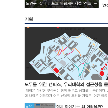
노원구, 실내 레포츠 복합체험시설 ‘점프’ 개관
‘안
기획
모두를 위한 캠퍼스, 우리대학의 접근성을 
대학은 다양한 구성원이 함께 배우고 생활하는 공간이다.
에 대학은 이용자가 어떤 신체적 조건을 가졌든, 어떤 이동
이용하든 편히 오갈 수 있는 환경을 갖춰야 한다. 그러나 다치거
나 이동에 제약이 생기는 순간, 평소에는 의식하지 못했던 
'정치 이야기'는 왜 어려울까?...