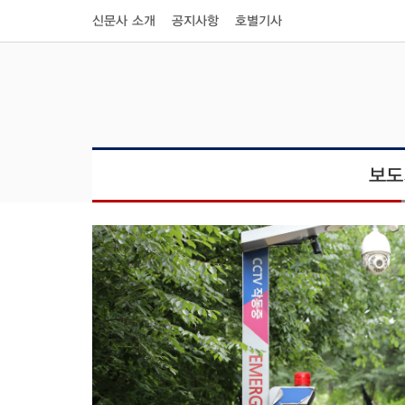
신문사 소개
공지사항
호별기사
보도