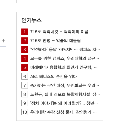
구 사원에 따르면 현재 우리대학은 각 직원당 4개에서
△장애인 화장실 △점자블록 등 기본적인
당해 순찰을 진행한다. 경비 담당자가 상주하는 건물
편의시설을 갖추고 있다. 우리대학 장애학
 △중앙도서관 △체육관 △100주년기념관 4곳이며 나
생지원센터 담당자는 “장애 학생이 학내 시
인기뉴스
우리대학 치안 수준에 관한 질문
설을 이용하는 데 필요한 기본적인 환경은
가지 이유를 말하며 부정적인 반응을 보였다. 첫 번
비교적 잘 갖춰져 있다”며 이에 더불어 “지
1
715호 곽곽네컷 - 곽곽이의 여름
여러 경비업체가 들어와 있는 점이다. 현재 캠퍼스 건
속적으로 장애 학생의 의견을 수렴해 학교
2
715호 만평 - 악습의 대물림
당하는 (주)삼경 엠에스 말고도 기숙사에 2개의 경비
생활 중 경험하는 불편 사항을 확인하고, 필
에 1개의 경비업체가 별도로 고용돼 있는 상황이다.
요할 경우 관련 부서와 협의해 개선을 추진
3
‘안전하다’ 응답 79%지만… 캠퍼스 치안 공백 여전해
 문제가 발생하면 상황실로 연락하는 경우가 존재한
하고 있다”고 덧붙였다. 기준 충족만으로
4
모두를 위한 캠퍼스, 우리대학의 접근성을 묻다
실은 기숙사에 일절 관여하지 않기 때문에 문제를 해결
는 부족한 접근성 그러나 편의시설이 설
 구 사원은 이러한 상황에 대해 “기숙사 관련 민원을 받
치돼 있다는 사실만으로 누구나 편리하게
5
미래에너지융합학과 최민기 연구팀, AI, CFD 기반 최적화 기술 개발
럽다. 해결해 줄 수 있는 것이 아무것도 없기에 학생
캠퍼스를 이용하는 것은 아니다. 시설의 존
6
AI로 테니스의 순간을 읽다
로 돌려보낼 수밖에 없다”고 말했다. 특히 우리대학에
재 여부와 실제 이용 편의성에는 차이가 있
하는 시설은 상황실뿐이기에 퇴근 시간 이후 이러한 문
7
증가하는 무인 매장, 무인화되는 우리 사회
다. 지난 몇 개월 동안 목발을 이용해 캠퍼
 우리대학 캠퍼
스를 이동한 한민우 씨(전정·26)는 “오르
8
노원구, 실내 레포츠 복합체험시설 ‘점프’ 개관
울 대학 중 5번째로 크다. 게다가 학교로 들어올 수
막길이나 계단을 불가피하게 이용해야 할
9
'정치 이야기'는 왜 어려울까?... 청년들이 느끼는 정치 표현의 부담
순찰하는 상황실 인원
때는 넘어질 위험도 감수해야 했다”며 캠퍼
야간 2명으로 운영된다. 이러한 인력 부족은 결국 무인
스 내부 이동의 어려움을 토로했다. 그는 캠
10
우리대학 수강 신청 문제, 강의평가 제도를 통해 개선
지고, 상상관이나 다빈치관처럼 상주 경비 인원 없이
퍼스 내에서 가장 이동하기 어려웠던 장소
건물은 사실상 외부인 침입을 막기 어렵다. 구 사원
로 상상관과 창학관 사이의 계단을 꼽으며
족에 대한 문제점도 언급했다. 기존 상황실은 외부에서
“건물 사이를 이동할 때 그 계단을 이용하