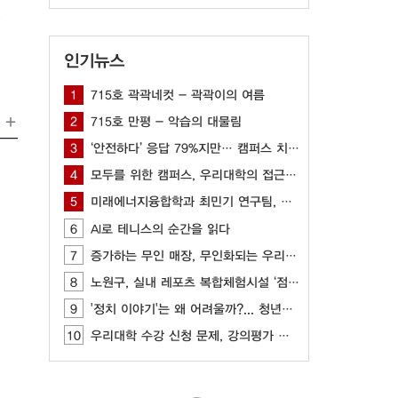
구 사원에 따르면 현재 우리대학은 각 직원당 4개에서
△장애인 화장실 △점자블록 등 기본적인
당해 순찰을 진행한다. 경비 담당자가 상주하는 건물
편의시설을 갖추고 있다. 우리대학 장애학
 △중앙도서관 △체육관 △100주년기념관 4곳이며 나
생지원센터 담당자는 “장애 학생이 학내 시
인기뉴스
우리대학 치안 수준에 관한 질문
설을 이용하는 데 필요한 기본적인 환경은
가지 이유를 말하며 부정적인 반응을 보였다. 첫 번
비교적 잘 갖춰져 있다”며 이에 더불어 “지
1
715호 곽곽네컷 - 곽곽이의 여름
여러 경비업체가 들어와 있는 점이다. 현재 캠퍼스 건
속적으로 장애 학생의 의견을 수렴해 학교
2
715호 만평 - 악습의 대물림
당하는 (주)삼경 엠에스 말고도 기숙사에 2개의 경비
생활 중 경험하는 불편 사항을 확인하고, 필
에 1개의 경비업체가 별도로 고용돼 있는 상황이다.
요할 경우 관련 부서와 협의해 개선을 추진
3
‘안전하다’ 응답 79%지만… 캠퍼스 치안 공백 여전해
 문제가 발생하면 상황실로 연락하는 경우가 존재한
하고 있다”고 덧붙였다. 기준 충족만으로
4
모두를 위한 캠퍼스, 우리대학의 접근성을 묻다
실은 기숙사에 일절 관여하지 않기 때문에 문제를 해결
는 부족한 접근성 그러나 편의시설이 설
 구 사원은 이러한 상황에 대해 “기숙사 관련 민원을 받
치돼 있다는 사실만으로 누구나 편리하게
5
미래에너지융합학과 최민기 연구팀, AI, CFD 기반 최적화 기술 개발
럽다. 해결해 줄 수 있는 것이 아무것도 없기에 학생
캠퍼스를 이용하는 것은 아니다. 시설의 존
6
AI로 테니스의 순간을 읽다
로 돌려보낼 수밖에 없다”고 말했다. 특히 우리대학에
재 여부와 실제 이용 편의성에는 차이가 있
하는 시설은 상황실뿐이기에 퇴근 시간 이후 이러한 문
7
증가하는 무인 매장, 무인화되는 우리 사회
다. 지난 몇 개월 동안 목발을 이용해 캠퍼
 우리대학 캠퍼
스를 이동한 한민우 씨(전정·26)는 “오르
8
노원구, 실내 레포츠 복합체험시설 ‘점프’ 개관
울 대학 중 5번째로 크다. 게다가 학교로 들어올 수
막길이나 계단을 불가피하게 이용해야 할
9
'정치 이야기'는 왜 어려울까?... 청년들이 느끼는 정치 표현의 부담
순찰하는 상황실 인원
때는 넘어질 위험도 감수해야 했다”며 캠퍼
야간 2명으로 운영된다. 이러한 인력 부족은 결국 무인
스 내부 이동의 어려움을 토로했다. 그는 캠
10
우리대학 수강 신청 문제, 강의평가 제도를 통해 개선
지고, 상상관이나 다빈치관처럼 상주 경비 인원 없이
퍼스 내에서 가장 이동하기 어려웠던 장소
건물은 사실상 외부인 침입을 막기 어렵다. 구 사원
로 상상관과 창학관 사이의 계단을 꼽으며
족에 대한 문제점도 언급했다. 기존 상황실은 외부에서
“건물 사이를 이동할 때 그 계단을 이용하