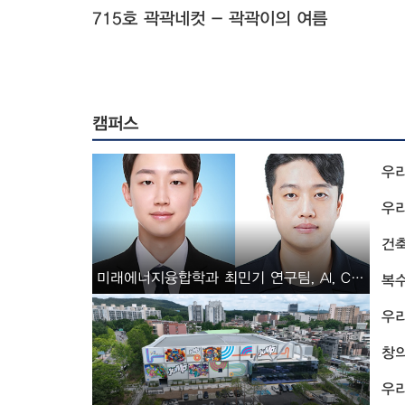
715호 곽곽네컷 - 곽곽이의 여름
캠퍼스
우리
우리
건축
미래에너지융합학과 최민기 연구팀, AI, CFD 기반 최적화 기술 개발
복수
우리
창의
우리