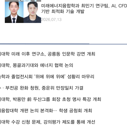
원을 만나봤다. 
미래에너지융합학과 최민기 연구팀, AI, CFD
5개의 건물을 담
기반 최적화 기술 개발
은 △별관도서관
2026.07.13
머지는 무인 경비로 운영된다. 현재 
에 구 사원은 몇 
째는 우리대학에 
물의 대부분을 담
업체, 테크노파크
기숙사 학생들이
대학 미래 이후 연구소, 공릉동 인문학 강연 개최
다. 하지만 상황
해 줄 수 없다.
대학, 몽골과기대와 에너지 협력 논의
을 때마다 당황스
들의 민원을 그대
학과 졸업전시회 ‘위에 위에 위에’ 성황리 마무리
서 24시간 근무
·부전공 완화 청원, 중운위 만장일치 가결
제는 더욱 악화한다. 두 번째는 상황실 인력 부족이다.
스의 크기는 인서
대학, 박용만 前 두산그룹 회장 초청 명사 특강 개최
있는 출입구 또한 많다. 하지만 캠퍼스를 관리 
은 주간 4명, 
융합대학 개편 논의 본격화… 학생 공청회 개최
경비 체계로 이어
24시간 개방하는 
대학 수강 신청 문제, 강의평가 제도를 통해 개선
은 순찰 인원 부