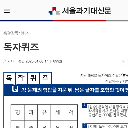
독자퀴즈
광장
홈
독자퀴즈
기자
승인 2025.01.08 14
699호