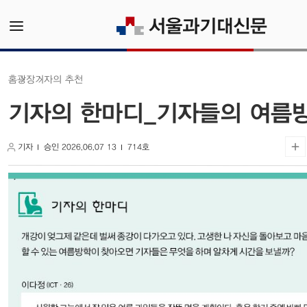
기자의 추천
광장
홈
기자의 한마디_기자들의 여름
기자
승인 2026.06.07 13
714호