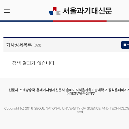
기사상세목록
(0건)
검색 결과가 없습니다.
서울과학기술대학교 공식홈페이지
영자신문사 홈페이지
방송국 홈페이지
신문사 소개
이메일무단수집거부
Copyright (c) 2016 SEOUL NATIONAL UNIVERSITY OF SCIENCE AND TECHNOLOGY.
ved.