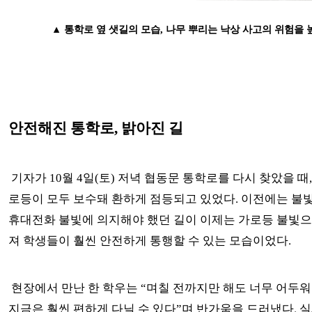
▲ 통학로 옆 샛길의 모습, 나무 뿌리는 낙상 사고의 위험을 
안전해진 통학로, 밝아진 길
기자가 10월 4일(토) 저녁 협동문 통학로를 다시 찾았을 때,
로등이 모두 보수돼 환하게 점등되고 있었다. 이전에는 불
휴대전화 불빛에 의지해야 했던 길이 이제는 가로등 불빛으
져 학생들이 훨씬 안전하게 통행할 수 있는 모습이었다.
현장에서 만난 한 학우는 “며칠 전까지만 해도 너무 어두
지금은 훨씬 편하게 다닐 수 있다”며 반가움을 드러냈다. 실