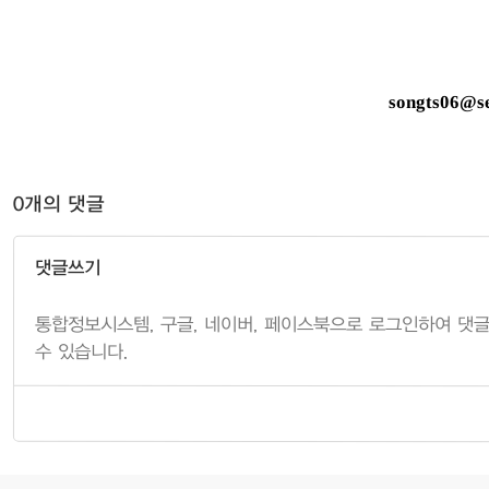
songts06@se
0개의 댓글
댓글쓰기