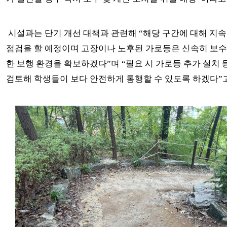
시설과는 단기 개선 대책과 관련해 “해당 구간에 대해 지
점검을 할 예정이며 고장이나 노후된 가로등은 신속히 보수
한 보행 환경을 확보하겠다”며 “필요 시 가로등 추가 설치 
검토해 학생들이 보다 안전하게 통행할 수 있도록 하겠다”고