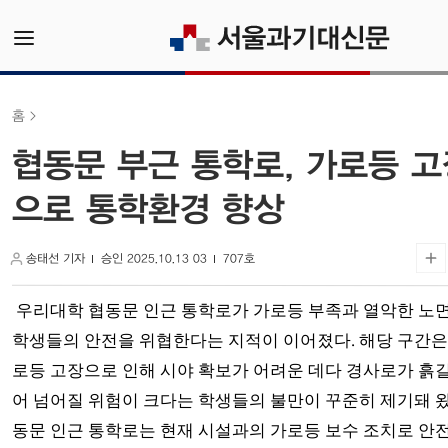
홈
협동문 부근 통학로, 가로등 고
으로 통학환경 향상
송태선 기자
승인 2025.10.13 03
707호
우리대학 협동문 인근 통학로가 가로등 부족과 열악한 노면
학생들의 안전을 위협한다는 지적이 이어졌다. 해당 구간은
로등 고장으로 인해 시야 확보가 어려운 데다 경사로가 흙
어 넘어질 위험이 크다는 학생들의 불만이 꾸준히 제기돼 왔
동문 인근 통학로는 현재 시설과의 가로등 보수 조치로 안