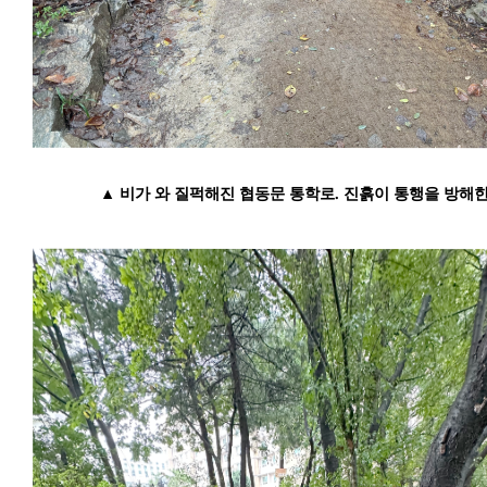
▲ 비가 와 질퍽해진 협동문 통학로. 진흙이 통행을 방해한