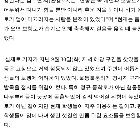
용한다는 김수연 씨(환경·23)는 “협동문 쪽 계단과 보행로
어두워서 다니기 힘들 뿐만 아니라 추운 겨울 눈이나 비가 
로가 얼어 미끄러지는 사람을 본적이 있었다”며 “현재는 춥
가 오면 보행로가 습기로 인해 축축해져 걸음을 옮길 때 불
했다.
실제로 기자가 지난 9월 30일(화) 저녁 해당 구간을 찾았을 
등은 고장으로 거의 점등되지 않고 있었으며 주변이 어둡게
생들의 보행에 어려움이 있었다. 울퉁불퉁하게 경사진 구
발목을 접지를 위험이 컸다. 특히 정규 통학로가 아닌 협동
나무뿌리들이 곳곳에 돌출돼있어 걸려 넘어질 위험이 높았다
로가 아닌 길이지만 현재 학생들이 자주 이용하는 길이고, 
학생들이 많이 다녀 생긴 샛길인 만큼 위험 요소들을 보완
다.