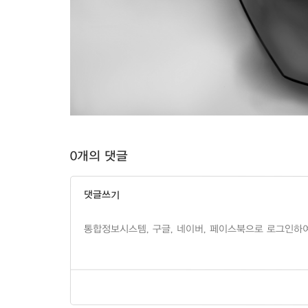
0개의 댓글
댓글쓰기