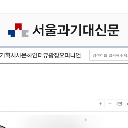
오피니언
인터뷰
기획
시사
문화
광장