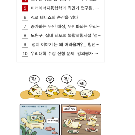
5
미래에너지융합학과 최민기 연구팀, AI, CFD 기반 최적화 기술 개발
6
AI로 테니스의 순간을 읽다
7
증가하는 무인 매장, 무인화되는 우리 사회
8
노원구, 실내 레포츠 복합체험시설 ‘점프’ 개관
9
'정치 이야기'는 왜 어려울까?... 청년들이 느끼는 정치 표현의 부담
10
우리대학 수강 신청 문제, 강의평가 제도를 통해 개선