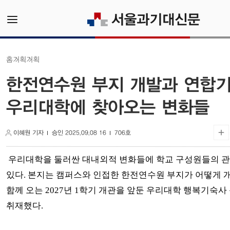
기획
기획
홈
한전연수원 부지 개발과 연합기숙
우리대학에 찾아오는 변화들
이혜원 기자
승인 2025.09.08 16
706호
우리대학을 둘러싼 대내외적 변화들에 학교 구성원들의 
있다. 본지는 캠퍼스와 인접한 한전연수원 부지가 어떻게
함께 오는 2027년 1학기 개관을 앞둔 우리대학 행복기숙사
취재했다.