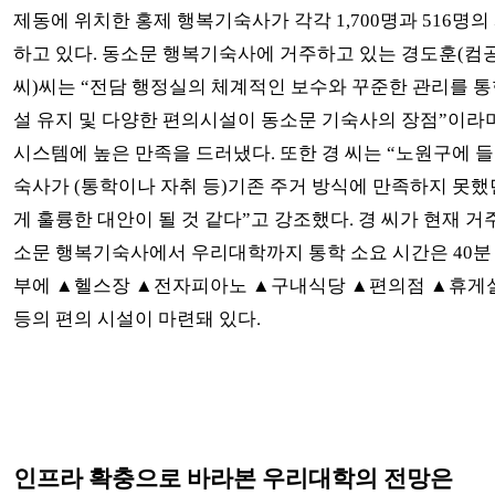
제동에 위치한 홍제 행복기숙사가 각각 1,700명과 516명의
하고 있다. 동소문 행복기숙사에 거주하고 있는 경도훈(컴공·
씨)씨는 “전담 행정실의 체계적인 보수와 꾸준한 관리를 통
설 유지 및 다양한 편의시설이 동소문 기숙사의 장점”이라
시스템에 높은 만족을 드러냈다. 또한 경 씨는 “노원구에 
숙사가 (통학이나 자취 등)기존 주거 방식에 만족하지 못
게 훌륭한 대안이 될 것 같다”고 강조했다. 경 씨가 현재 거
소문 행복기숙사에서 우리대학까지 통학 소요 시간은 40분 
부에 ▲헬스장 ▲전자피아노 ▲구내식당 ▲편의점 ▲휴게
등의 편의 시설이 마련돼 있다.
인프라 확충으로 바라본 우리대학의 전망은