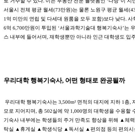
로 거주할 수 있다. 이는 부동산 전문 플랫폼인 ‘다방’이 지
서울시 전체 평균 월세(73만원)는 물론 노원구 평균 월세(4
1억 미만의 연립 및 다세대 원룸을 모두 포함)보다 낮다. 사
6억 6,700만원이 투입된 ‘서울과학기술대 행복기숙사’는 
스 내부에 들어서며, 재학생뿐만 아니라 인근 대학생도 입주
우리대학 행복기숙사, 어떤 형태로 완공될까
우리대학 행복기숙사는 3,500m² 면적의 대지에 지하 1층, 지
모로 지어지며, 총 502실에 약 1,000명의 대학생을 수용할 
기숙사 내부에는 학생들의 주거 만족도 향상을 위해 ▲체
탁실 ▲휴게실 ▲학생식당 ▲독서실 ▲편의점 등의 편의시