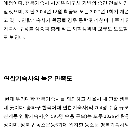
예정이다. 행복기숙사 시공은 대구시 기반의 중견 건설사
맡았으며, 지난 2024년 12월 착공돼 오는 2027년 1학기 
고 있다. 연합기숙사가 완공될 경우 통학 편리성이나 주거 
기숙사 수용률 상승과 함께 타교 재학생과의 교류도 도모할
로 보인다.
연합기숙사의 높은 만족도
현재 우리대학 행복기숙사를 제외하고 서울시 내 연합 행
네 곳이다. 송파구 한국체대 연합기숙사(약 704명 수용 규
신계동 연합기숙사(약 595명 수용 규모)는 모두 2026년 완
정이며, 성북구 동소문동6가에 위치한 동소문 행복기숙사와