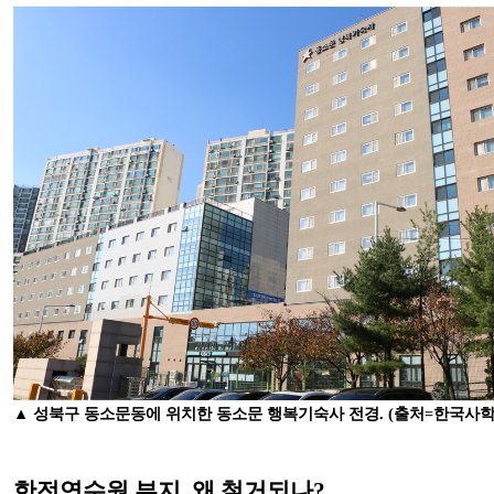
▲ 성북구 동소문동에 위치한 동소문 행복기숙사 전경. (출처=한국사
한전연수원 부지, 왜 철거되나?